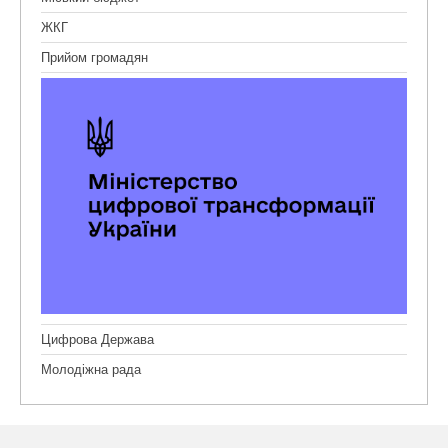
ЖКГ
Прийом громадян
Цифрова Держава
Молодіжна рада