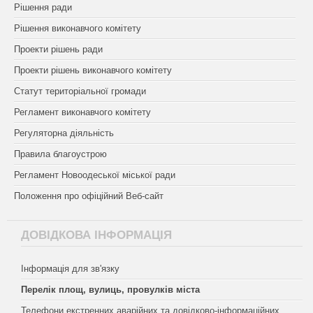
Рішення ради
Рішення виконавчого комітету
Проекти рішень ради
Проекти рішень виконавчого комітету
Статут територіальної громади
Регламент виконавчого комітету
Регуляторна діяльність
Правила благоустрою
Регламент Новоодеської міської ради
Положення про офіційний Веб-сайт
ДОВІДКОВА ІНФОРМАЦІЯ
Інформація для зв'язку
Перелік площ, вулиць, провулків міста
Телефони екстренних аварійних та довідково-інформаційних