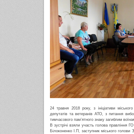
24 травня 2018 року, з ініціативи міськог
депутатів та ветеранів АТО, з питання виб
тимчасового пам’ятного знаку загиблим воїна
В зустрічі взяли участь голова правління Г
Білоконенко І.П, заступник міського голови 