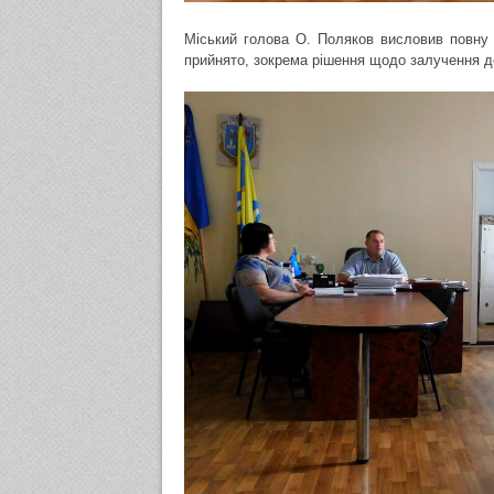
Міський голова О. Поляков висловив повну п
прийнято, зокрема рішення щодо залучення до