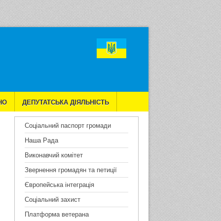
шук...
НО
ДЕПУТАТСЬКА ДІЯЛЬНІСТЬ
Соціальний паспорт громади
Наша Рада
Виконавчий комітет
Звернення громадян та петиції
Європейська інтеграція
Соціальний захист
Платформа ветерана