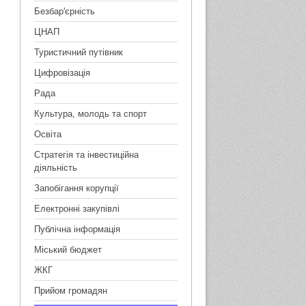
Безбар'єрність
ЦНАП
Туристичний путівник
Цифровізація
Рада
Культура, молодь та спорт
Освіта
Стратегія та інвестиційна
діяльність
Запобігання корупції
Електронні закупівлі
Публічна інформація
Міський бюджет
ЖКГ
Прийом громадян