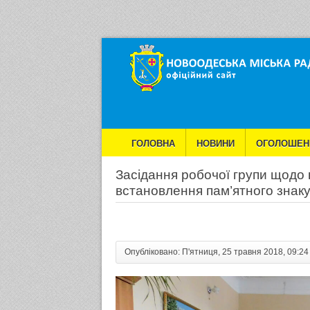
ГОЛОВНА
НОВИНИ
ОГОЛОШЕН
Засідання робочої групи щодо
ФОТОГАЛЕРЕЯ
КОНТАКТИ
ПОС
встановлення пам’ятного знак
Опубліковано: П'ятниця, 25 травня 2018, 09:24